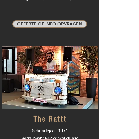
OFFERTE OF INFO OPVRAGEN
The Rattt
Geboortejaar: 1971
Vorig leven: Grieks werkbusje