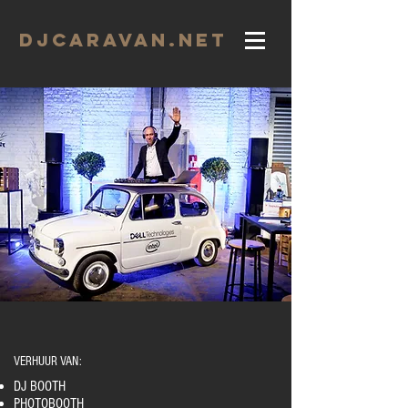
DJCARAVAN.net
VERHUUR VAN:
DJ BOOTH
PHOTOBOOTH