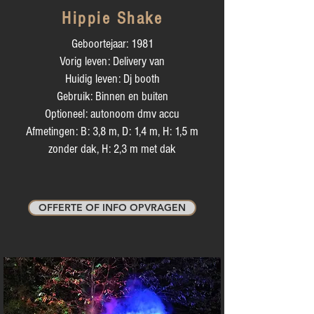
Hippie Shake
Geboortejaar: 1981
Vorig leven: Delivery van
Huidig leven: Dj booth
Gebruik: Binnen en buiten
Optioneel: autonoom dmv accu
Afmetingen: B: 3,8 m, D: 1,4 m, H: 1,5 m
zonder dak, H: 2,3 m met dak
OFFERTE OF INFO OPVRAGEN