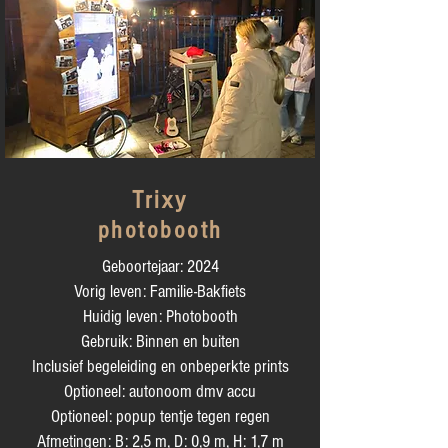
Trixy
photobooth
Geboortejaar: 2024
Vorig leven: Familie-Bakfiets
Huidig leven: Photobooth
Gebruik: Binnen en buiten
Inclusief begeleiding en onbeperkte prints
Optioneel: autonoom dmv accu
Optioneel: popup tentje tegen regen
Afmetingen: B: 2,5 m, D: 0,9 m, H: 1,7 m