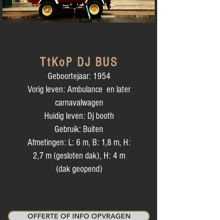
TtKoP DJ BUS
Geboortejaar: 1954
Vorig leven: Ambulance en later
carnavalwagen
Huidig leven: Dj booth
Gebruik: Buiten
Afmetingen: L: 6 m, B: 1,8 m, H:
2,7 m (gesloten dak), H: 4 m
(dak geopend)
OFFERTE OF INFO OPVRAGEN