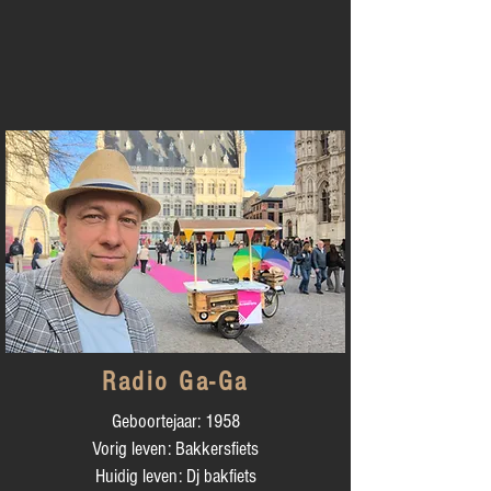
Radio Ga-Ga
Geboortejaar: 1958
Vorig leven: Bakkersfiets
Huidig leven: Dj bakfiets