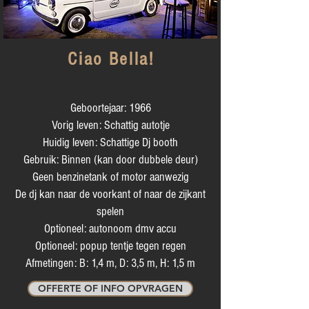
Ciao Bella!
Geboortejaar: 1966
Vorig leven: Schattig autotje
Huidig leven: Schattige Dj booth
Gebruik: Binnen (kan door dubbele deur)
Geen benzinetank of motor aanwezig
De dj kan naar de voorkant of naar de zijkant
spelen
Optioneel: autonoom dmv accu
Optioneel: popup tentje tegen regen
Afmetingen: B: 1,4 m, D: 3,5 m, H: 1,5 m
OFFERTE OF INFO OPVRAGEN