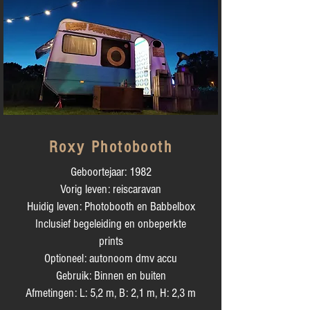
Roxy Photobooth
Geboortejaar: 1982
Vorig leven: reiscaravan
Huidig leven: Photobooth en Babbelbox
Inclusief begeleiding en onbeperkte
prints
Optioneel: autonoom dmv accu
Gebruik: Binnen en buiten
Afmetingen: L: 5,2 m, B: 2,1 m, H: 2,3 m